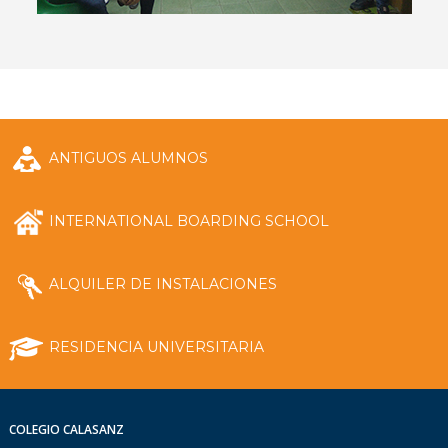
ANTIGUOS ALUMNOS
INTERNATIONAL BOARDING SCHOOL
ALQUILER DE INSTALACIONES
RESIDENCIA UNIVERSITARIA
COLEGIO CALASANZ