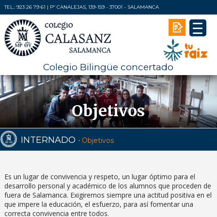
TEL.: 923 26 79 61
| Pº CANALEJAS, 139-159 - 37001 - SALAMANCA
Colegio Bilingüe concertado
Objetivos
INTERNADO ·
Objetivos
Es un lugar de convivencia y respeto, un lugar óptimo para el
desarrollo personal y académico de los alumnos que proceden de
fuera de Salamanca. Exigiremos siempre una actitud positiva en el
que impere la educación, el esfuerzo, para así fomentar una
correcta convivencia entre todos.