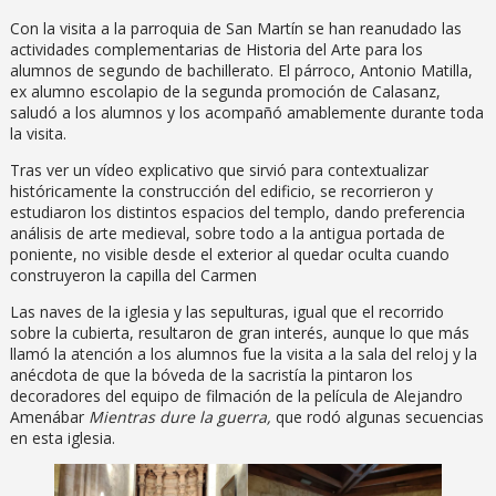
Con la visita a la parroquia de San Martín se han reanudado las
actividades complementarias de Historia del Arte para los
alumnos de segundo de bachillerato. El párroco, Antonio Matilla,
ex alumno escolapio de la segunda promoción de Calasanz,
saludó a los alumnos y los acompañó amablemente durante toda
la visita.
Tras ver un vídeo explicativo que sirvió para contextualizar
históricamente la construcción del edificio, se recorrieron y
estudiaron los distintos espacios del templo, dando preferencia
análisis de arte medieval, sobre todo a la antigua portada de
poniente, no visible desde el exterior al quedar oculta cuando
construyeron la capilla del Carmen
Las naves de la iglesia y las sepulturas, igual que el recorrido
sobre la cubierta, resultaron de gran interés, aunque lo que más
llamó la atención a los alumnos fue la visita a la sala del reloj y la
anécdota de que la bóveda de la sacristía la pintaron los
decoradores del equipo de filmación de la película de Alejandro
Amenábar
Mientras dure la guerra,
que rodó algunas secuencias
en esta iglesia.