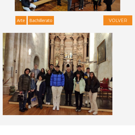
Arte
Bachillerato
VOLVER